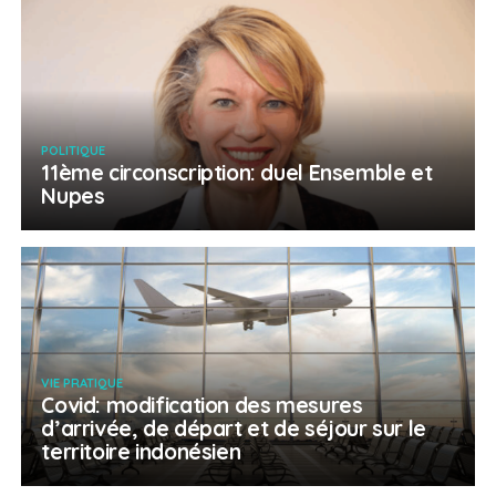
POLITIQUE
11ème circonscription: duel Ensemble et
Nupes
VIE PRATIQUE
Covid: modification des mesures
d’arrivée, de départ et de séjour sur le
territoire indonésien