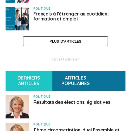
POLITIQUE
Français à l’étranger au quotidien :
formation et emploi
PLUS D'ARTICLES
ADVERTISEMENT
DERNIERS
ARTICLES
ARTICLES
POPULAIRES
POLITIQUE
Résultats des élections législatives
POLITIQUE
11ème circonscription: duel Ensemble et