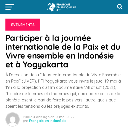
EVÈNEMENTS
Participer à la journée
internationale de la Paix et du
Vivre ensemble en Indonésie
et à Yogyakarta
À l’occasion de la “Journée Internationale du Vivre Ensemble
en Paix” (JIVEP), l’IFI Yogyakarta vous invite le jeudi 19 mai à
19h à la projection du film documentaire “All of us” (2021),
l’histoire de femmes et d’hommes qui, aux quatre coins de la
planète, osent le pari de faire le pas vers l’autre, quels que
soient les tensions ou les préjugés existants.
Publié
4 ans ago
on
13 mai 2022
par
Français en Indonésie