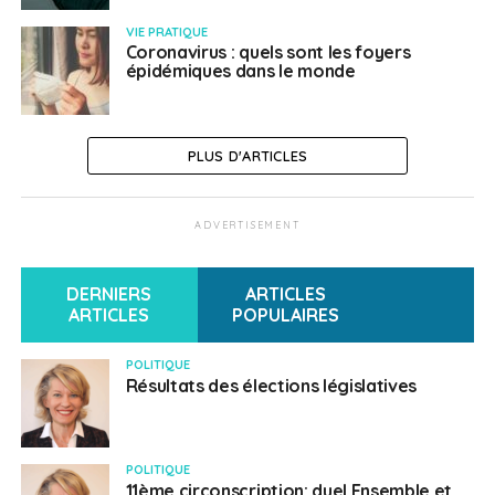
VIE PRATIQUE
Coronavirus : quels sont les foyers
épidémiques dans le monde
PLUS D'ARTICLES
ADVERTISEMENT
DERNIERS
ARTICLES
ARTICLES
POPULAIRES
POLITIQUE
Résultats des élections législatives
POLITIQUE
11ème circonscription: duel Ensemble et