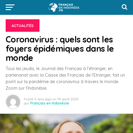
ACTUALITÉS
Coronavirus : quels sont les
foyers épidémiques dans le
monde
Tous les jeudis, le Journal des Français à l’étranger, en
partenariat avec la Caisse des Français de l’Etranger, fait un
point sur la pandémie de coronavirus à travers le monde.
Zoom sur l’Indonésie.
Publié
5 ans ago
on
19 août 2021
par
Français en Indonésie