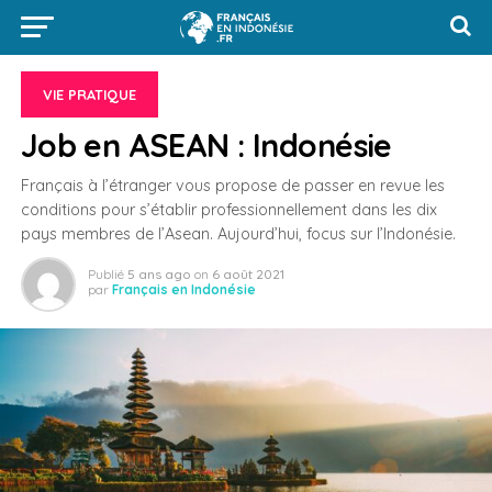
VIE PRATIQUE
Job en ASEAN : Indonésie
Français à l’étranger vous propose de passer en revue les
conditions pour s’établir professionnellement dans les dix
pays membres de l’Asean. Aujourd’hui, focus sur l’Indonésie.
Publié
5 ans ago
on
6 août 2021
par
Français en Indonésie