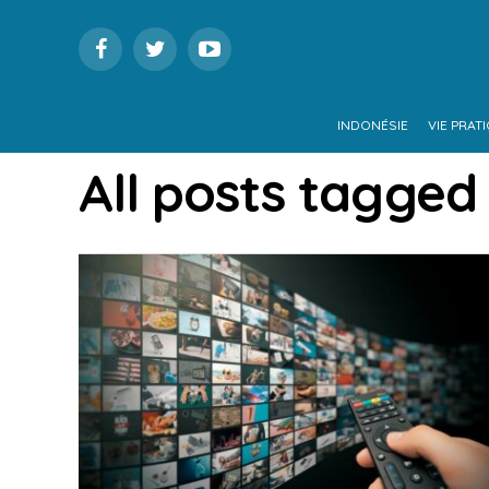
INDONÉSIE
VIE PRAT
All posts tagged