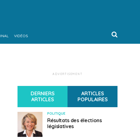
ONAL
VIDÉOS
ADVERTISEMENT
DERNIERS
ARTICLES
ARTICLES
POPULAIRES
POLITIQUE
Résultats des élections
législatives