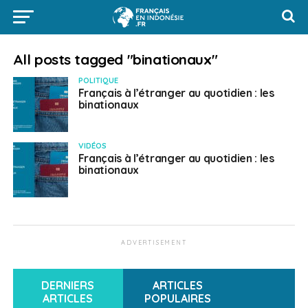
All posts tagged "binationaux"
POLITIQUE
Français à l’étranger au quotidien : les
binationaux
VIDÉOS
Français à l’étranger au quotidien : les
binationaux
ADVERTISEMENT
DERNIERS
ARTICLES
ARTICLES
POPULAIRES