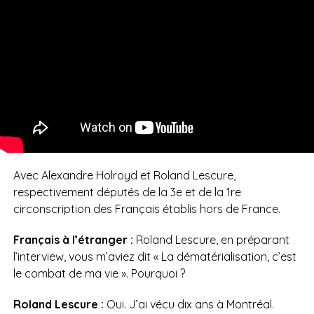
Avec Alexandre Holroyd et Roland Lescure,
respectivement députés de la 3e et de la 1re
circonscription des Français établis hors de France.
Français à l’étranger :
Roland Lescure, en préparant
l’interview, vous m’aviez dit « La dématérialisation, c’est
le combat de ma vie ». Pourquoi ?
Roland Lescure :
Oui. J’ai vécu dix ans à Montréal.