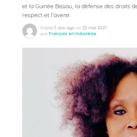
et la Guinée Bissau, la défense des droits d
respect et l’avenir.
Publié
5 ans ago
on
25 mai 2021
par
Français en Indonésie