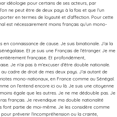
, par idéologie pour certains de ses acteurs, par
’on ne peut être de deux pays à la fois et que l’un
emporter en termes de loyauté et d’affection. Pour cette
tional est nécessairement moins français qu’un mono-
is en connaissance de cause. Je suis binationale. J’ai la
é sénégalaise. Et je suis une Français de l’étranger. Je me
entièrement française. Et profondément,
se. Je n’ai pas à m’excuser d’être double nationale.
et au cadre de droit de mes deux pays. J’ai autant de
triotes mono-nationaux, en France comme au Sénégal.
mme on l’entend encore ici ou là. Je suis une citoyenne
ni moins égale que les autres. Je ne me dédouble pas. Je
ras français. Je revendique ma double nationalité
es font partie de moi-même. Je les considère comme
r pour prévenir l’incompréhension ou la crainte,