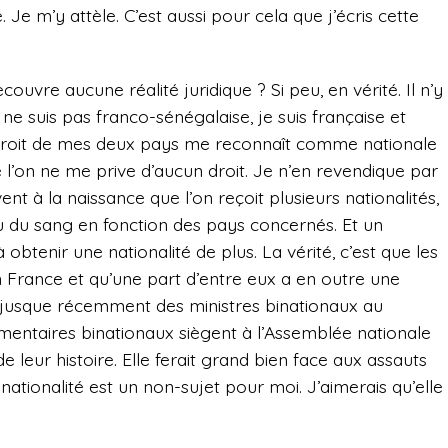
Je m’y attèle. C’est aussi pour cela que j’écris cette
couvre aucune réalité juridique ? Si peu, en vérité. Il n’y
e ne suis pas franco-sénégalaise, je suis française et
e droit de mes deux pays me reconnaît comme nationale
 l’on ne me prive d’aucun droit. Je n’en revendique par
ent à la naissance que l’on reçoit plusieurs nationalités,
u du sang en fonction des pays concernés. Et un
obtenir une nationalité de plus. La vérité, c’est que les
n France et qu’une part d’entre eux a en outre une
u jusque récemment des ministres binationaux au
mentaires binationaux siègent à l’Assemblée nationale
de leur histoire. Elle ferait grand bien face aux assauts
ationalité est un non-sujet pour moi. J’aimerais qu’elle