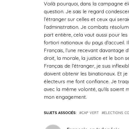
Voilà pourquoi, dans la campagne élec
question. Je sais le regard condesc
l’étranger sur celles et ceux qui sera
l’administration. Je combats résolumen
part entière, cela vaut aussi pour les
fortiori nationaux du pays d’accueil. 
Français, l’une recevant davantage d’é
droit, la morale, la justice et le bon
Français de l’étranger, je suis inflex
doivent obtenir les binationaux. Et je
électeurs me font confiance. Je traqu
avec la même volonté, qu’ils soient 
mon engagement.
SUJETS ASSOCIÉS:
CAP VERT
ELECTIONS C