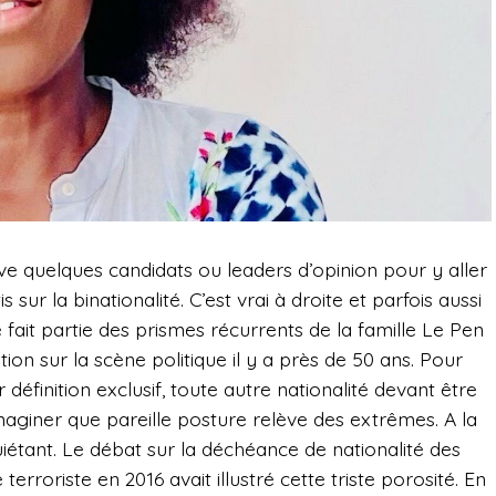
uve quelques candidats ou leaders d’opinion pour y aller
s sur la binationalité. C’est vrai à droite et parfois aussi
té fait partie des prismes récurrents de la famille Le Pen
on sur la scène politique il y a près de 50 ans. Pour
 définition exclusif, toute autre nationalité devant être
maginer que pareille posture relève des extrêmes. A la
nquiétant. Le débat sur la déchéance de nationalité des
erroriste en 2016 avait illustré cette triste porosité. En