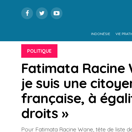
INDONÉSIE
VIE PRAT
POLITIQUE
Fatimata Racine W
je suis une citoy
française, à égal
droits »
Pour Fatimata Racine Wane, tête de liste 