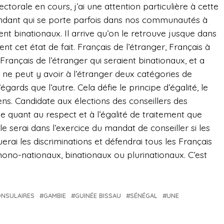
torale en cours, j’ai une attention particulière à cette
endant qui se porte parfois dans nos communautés à
ient binationaux. Il arrive qu’on le retrouve jusque dans
t cet état de fait. Français de l’étranger, Français à
 Français de l’étranger qui seraient binationaux, et a
Il ne peut y avoir à l’étranger deux catégories de
gards que l’autre. Cela défie le principe d’égalité, le
 sens. Candidate aux élections des conseillers des
ible quant au respect et à l’égalité de traitement que
 le serai dans l’exercice du mandat de conseiller si les
erai les discriminations et défendrai tous les Français
mono-nationaux, binationaux ou plurinationaux. C’est
ONSULAIRES
GAMBIE
GUINÉE BISSAU
SÉNÉGAL
UNE