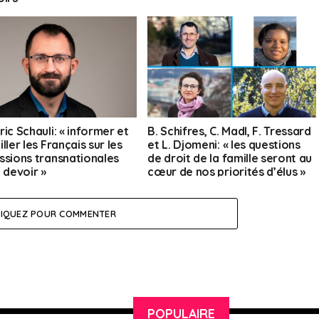
ic Schauli: « informer et
B. Schifres, C. Madl, F. Tressard
ller les Français sur les
et L. Djomeni: « les questions
ssions transnationales
de droit de la famille seront au
 devoir »
cœur de nos priorités d’élus »
LIQUEZ POUR COMMENTER
POPULAIRE