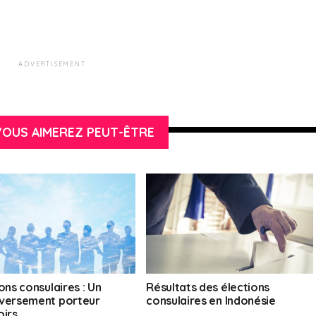
ADVERTISEMENT
OUS AIMEREZ PEUT-ÊTRE
ons consulaires : Un
Résultats des élections
versement porteur
consulaires en Indonésie
oirs