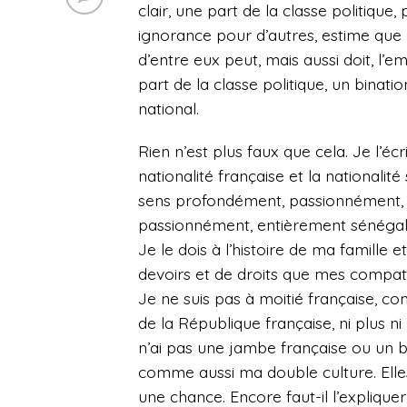
clair, une part de la classe politique
ignorance pour d’autres, estime que l
d’entre eux peut, mais aussi doit, l’
part de la classe politique, un bina
national.
Rien n’est plus faux que cela. Je l’écr
nationalité française et la nationalit
sens profondément, passionnément, 
passionnément, entièrement sénégalai
Je le dois à l’histoire de ma famille 
devoirs et de droits que mes compa
Je ne suis pas à moitié française, co
de la République française, ni plus 
n’ai pas une jambe française ou un b
comme aussi ma double culture. Ell
une chance. Encore faut-il l’explique