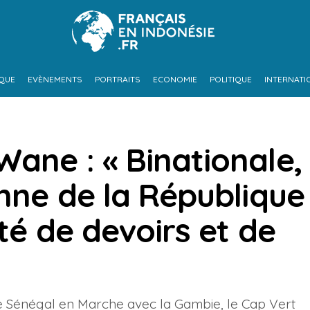
IQUE
EVÈNEMENTS
PORTRAITS
ECONOMIE
POLITIQUE
INTERNATI
ane : « Binationale,
enne de la République
ité de devoirs et de
de Sénégal en Marche avec la Gambie, le Cap Vert