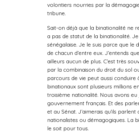
volontiers nourries par la démagogie. 
tribune.
Sait-on déjà que la binationalité ne re
a pas de statut de la binationalité. J
sénégalaise. Je le suis parce que l
de chacun d’entre eux. J’entends que
ailleurs aucun de plus. C’est très souv
par la combinaison du droit du sol o
parcours de vie peut aussi conduire à 
binationaux sont plusieurs millions e
troisième nationalité. Nous avons e
gouvernement français. Et des parle
et au Sénat. J’aimerais qu’ils parlent 
nationalistes ou démagogiques. La bin
le soit pour tous.