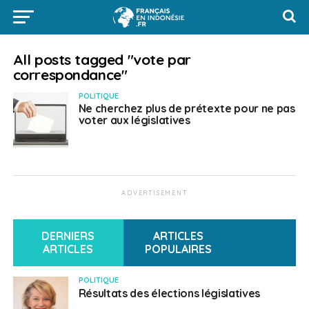
All posts tagged "vote par
correspondance"
POLITIQUE
Ne cherchez plus de prétexte pour ne pas
voter aux législatives
ADVERTISEMENT
DERNIERS
ARTICLES
ARTICLES
POPULAIRES
POLITIQUE
Résultats des élections législatives