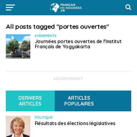
All posts tagged "portes ouvertes"
EVÈNEMENTS
Journées portes ouvertes de l’Institut
Français de Yogyakarta
ADVERTISEMENT
DERNIERS
ARTICLES
ARTICLES
POPULAIRES
POLITIQUE
Résultats des élections législatives