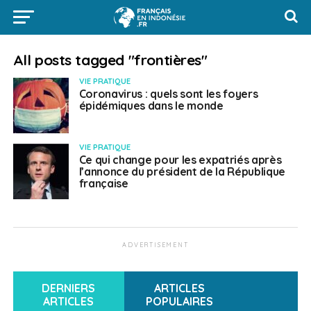
All posts tagged "frontières"
VIE PRATIQUE
Coronavirus : quels sont les foyers
épidémiques dans le monde
VIE PRATIQUE
Ce qui change pour les expatriés après
l’annonce du président de la République
française
ADVERTISEMENT
DERNIERS
ARTICLES
ARTICLES
POPULAIRES