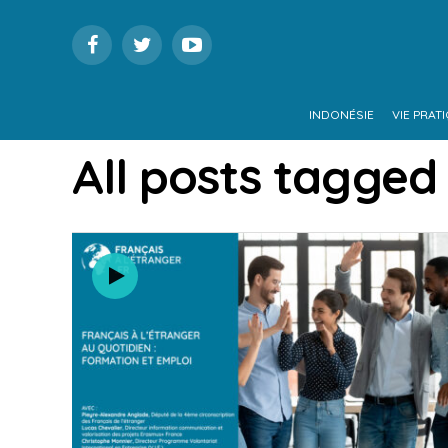
INDONÉSIE
VIE PRAT
All posts tagged