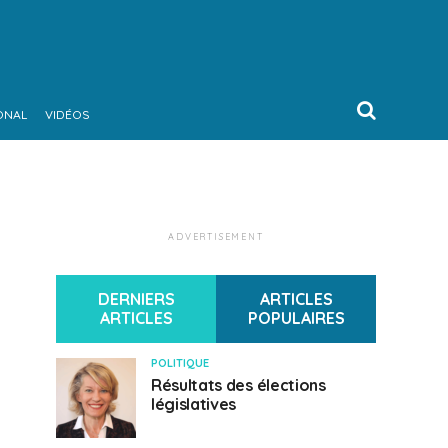
ONAL
VIDÉOS
ADVERTISEMENT
DERNIERS
ARTICLES
ARTICLES
POPULAIRES
POLITIQUE
Résultats des élections
législatives