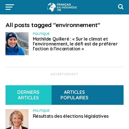
All posts tagged "environnement"
POLITIQUE
Mathilde Quilleré : « Sur le climat et
l’environnement, le défi est de préférer
l’action à l’incantation »
ADVERTISEMENT
DERNIERS
ARTICLES
ARTICLES
POPULAIRES
POLITIQUE
Résultats des élections législatives