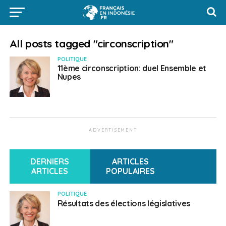
All posts tagged "circonscription"
POLITIQUE
11ème circonscription: duel Ensemble et
Nupes
ADVERTISEMENT
DERNIERS
ARTICLES
ARTICLES
POPULAIRES
POLITIQUE
Résultats des élections législatives