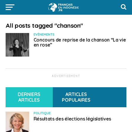
All posts tagged "chanson"
EVÈNEMENTS
Concours de reprise de la chanson “La vie
en rose”
ADVERTISEMENT
DERNIERS
ARTICLES
ARTICLES
POPULAIRES
POLITIQUE
Résultats des élections législatives